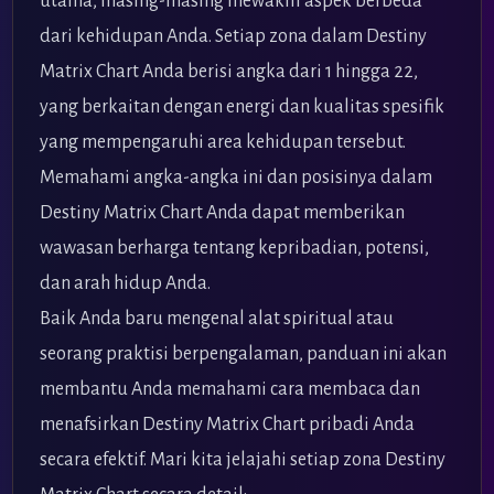
utama, masing-masing mewakili aspek berbeda
dari kehidupan Anda. Setiap zona dalam Destiny
Matrix Chart Anda berisi angka dari 1 hingga 22,
yang berkaitan dengan energi dan kualitas spesifik
yang mempengaruhi area kehidupan tersebut.
Memahami angka-angka ini dan posisinya dalam
Destiny Matrix Chart Anda dapat memberikan
wawasan berharga tentang kepribadian, potensi,
dan arah hidup Anda.
Baik Anda baru mengenal alat spiritual atau
seorang praktisi berpengalaman, panduan ini akan
membantu Anda memahami cara membaca dan
menafsirkan Destiny Matrix Chart pribadi Anda
secara efektif. Mari kita jelajahi setiap zona Destiny