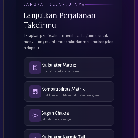
LANGKAH SELANJUTNYA
Lanjutkan Perjalanan
Takdirmu
Terapkan pengetahuan membaca baganmu untuk
menghitung matriksmu sendiri dan menemukan jalan
hidupmu.
Kalkulator Matrix
Hitung matriks personalmu
Kompatibilitas Matrix
Lihat kompatibilitasmu dengan orang lain
Bagan Chakra
Jelajahi pusat energimu
Kalkulator Karmic Tail