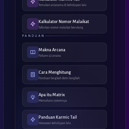
Temukan arcanamu di kehidupan lalu
Kalkulator Nomor Malaikat
Tafsirkan nomor malaikat berulang
PANDUAN
Makna Arcana
Pahami 22 arcana
Cara Menghitung
Panduan langkah demi langkah
Apa itu Matrix
Memahami sistemnya
Panduan Karmic Tail
Wawasan kehidupan lalu