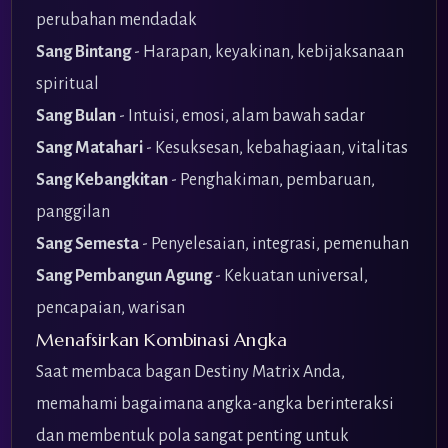
perubahan mendadak
Sang Bintang
- Harapan, keyakinan, kebijaksanaan
spiritual
Sang Bulan
- Intuisi, emosi, alam bawah sadar
Sang Matahari
- Kesuksesan, kebahagiaan, vitalitas
Sang Kebangkitan
- Penghakiman, pembaruan,
panggilan
Sang Semesta
- Penyelesaian, integrasi, pemenuhan
Sang Pembangun Agung
- Kekuatan universal,
pencapaian, warisan
Menafsirkan Kombinasi Angka
Saat membaca bagan Destiny Matrix Anda,
memahami bagaimana angka-angka berinteraksi
dan membentuk pola sangat penting untuk