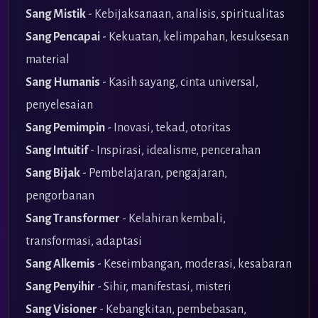
Sang Mistik
- Kebijaksanaan, analisis, spiritualitas
Sang Pencapai
- Kekuatan, kelimpahan, kesuksesan
material
Sang Humanis
- Kasih sayang, cinta universal,
penyelesaian
Sang Pemimpin
- Inovasi, tekad, otoritas
Sang Intuitif
- Inspirasi, idealisme, pencerahan
Sang Bijak
- Pembelajaran, pengajaran,
pengorbanan
Sang Transformer
- Kelahiran kembali,
transformasi, adaptasi
Sang Alkemis
- Keseimbangan, moderasi, kesabaran
Sang Penyihir
- Sihir, manifestasi, misteri
Sang Visioner
- Kebangkitan, pembebasan,